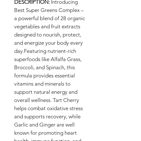
DESCRIPTION:
Introducing
Best Super Greens Complex –
a powerful blend of 28 organic
vegetables and fruit extracts
designed to nourish, protect,
and energize your body every
day.Featuring nutrient-rich
superfoods like Alfalfa Grass,
Broccoli, and Spinach, this
formula provides essential
vitamins and minerals to
support natural energy and
overall wellness. Tart Cherry
helps combat oxidative stress
and supports recovery, while
Garlic and Ginger are well
known for promoting heart
health, immune function, and