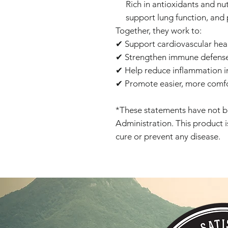
Rich in antioxidants and nut
support lung function, and 
Together, they work to:
✔ Support cardiovascular hea
✔ Strengthen immune defense
✔ Help reduce inflammation i
✔ Promote easier, more comfo
*These statements have not 
Administration. This product i
cure or prevent any disease.