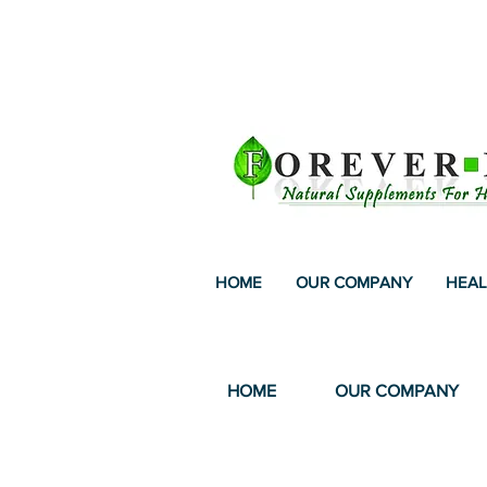
FREE SHIPPING IN 
HOME
OUR COMPANY
HEAL
BUY 4 G
HOME
OUR COMPANY