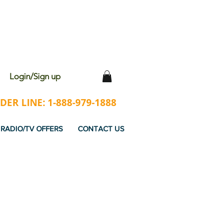
 WITH EVERY ORDER
Login/Sign up
ER LINE: 1-888-979-1888
RADIO/TV OFFERS
CONTACT US
DERS.