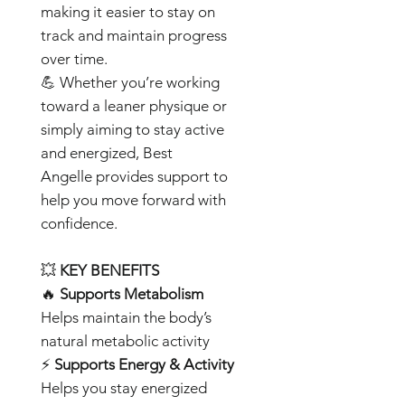
making it easier to stay on
track and maintain progress
over time.
💪 Whether you’re working
toward a leaner physique or
simply aiming to stay active
and energized,
Best
Angelle
provides support to
help you move forward with
confidence.
💥
KEY BENEFITS
🔥
Supports Metabolism
Helps maintain the body’s
natural metabolic activity
⚡
Supports Energy & Activity
Helps you stay energized