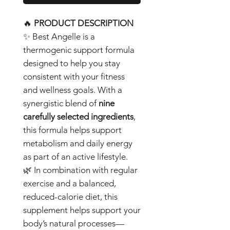
🔥
PRODUCT DESCRIPTION
✨
Best Angelle
is a
thermogenic support formula
designed to help you stay
consistent with your fitness
and wellness goals. With a
synergistic blend of
nine
carefully selected ingredients
,
this formula helps support
metabolism and daily energy
as part of an active lifestyle.
🌿 In combination with regular
exercise and a balanced,
reduced-calorie diet, this
supplement helps support your
body’s natural processes—