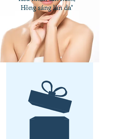
Hồng sáng làn da"