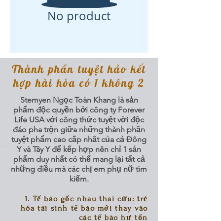
No product
Thành phần tuyệt hảo kết
hợp hài hòa có 1 không 2
Stemyen Ngọc Toàn Khang là sản
phẩm độc quyền bởi công ty Forever
Life USA với công thức tuyệt vời độc
đáo pha trộn giữa những thành phần
tuyệt phẩm cao cấp nhất của cả Đông
Y và Tây Y để kếp hợp nên chỉ 1 sản
phẩm duy nhất có thể mang lại tất cả
những điều mà các chị em phụ nữ tìm
kiếm.
1. Tế bào gốc nhau thai cừu:
trẻ
hóa tái sinh tế bào mới thay vào
các tế bào hư tổn