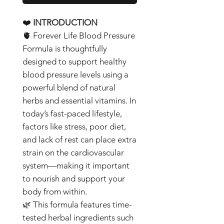
❤️
INTRODUCTION
🫀 Forever Life Blood Pressure
Formula is thoughtfully
designed to support healthy
blood pressure levels using a
powerful blend of natural
herbs and essential vitamins. In
today’s fast-paced lifestyle,
factors like stress, poor diet,
and lack of rest can place extra
strain on the cardiovascular
system—making it important
to nourish and support your
body from within.
🌿 This formula features time-
tested herbal ingredients such